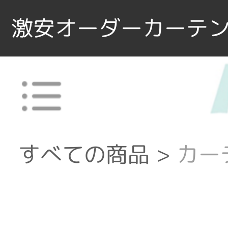
激安オーダーカーテン
すべての商品
>
カー