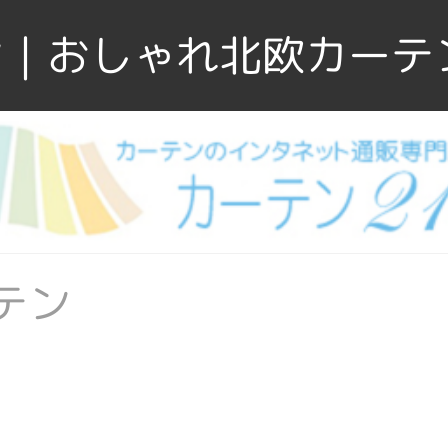
｜おしゃれ北欧カーテ
テン