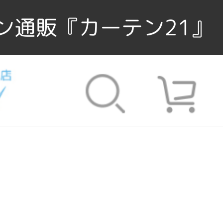
ン通販『カーテン21』