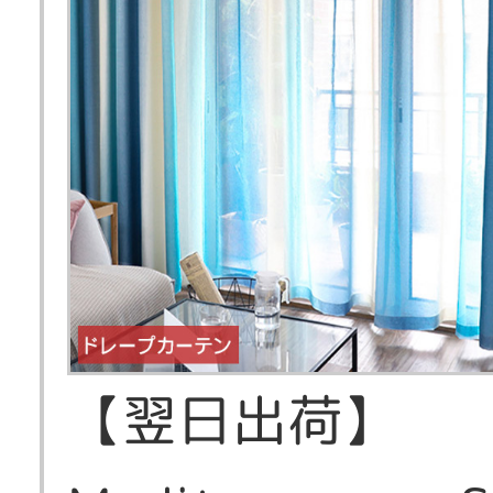
【翌日出荷】