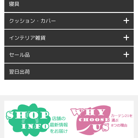
寝具
クッション・カバー
インテリア雑貨
セール品
翌日出荷