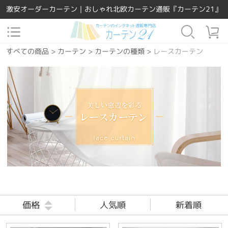
激安オーダーカーテン｜おしゃれ北欧カーテン通販『カーテン21』
すべての商品
>
カーテン
>
カーテンの種類
>
レースカーテン
価格
人気順
新着順