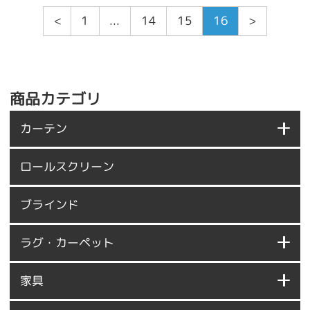
<
1
...
14
15
16
>
商品カテゴリ
カーテン
ロールスクリーン
ブラインド
ラグ・カーペット
家具