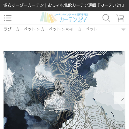
激安オーダーカーテン｜おしゃれ北欧カーテン通販『カーテン21』
ラグ・カーペット
>
カーペット
>
Axel カーペット