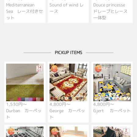
Mediterranean
Sound of wind レ
Douce princesse
Sea レース付きセ
ース
ドレープとレース
ット
一体型
PICKUP ITEMS
1,530円～
4,800円～
4,800円～
Durban カーペッ
George カーペッ
Gjert カーペット
ト
ト