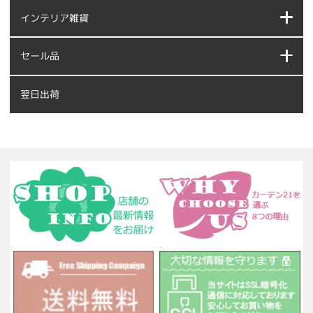
インテリア雑貨
セール品
翌日出荷