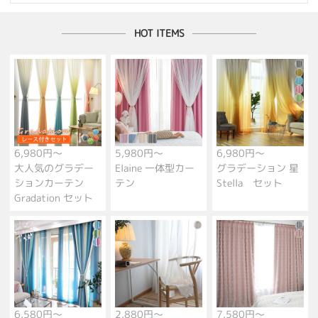
HOT ITEMS
6,980円～
5,980円～
6,980円～
大人気のグラデー
Elaine 一体型カー
グラデーション 星
ションカーテン
テン
Stella セット
Gradation セット
6,580円～
2,880円～
7,580円～