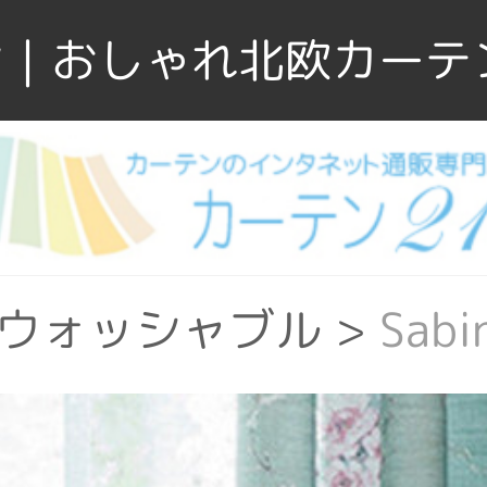
｜おしゃれ北欧カーテ
ウォッシャブル
>
Sab
ぶ
>
リビング
>
Sabi