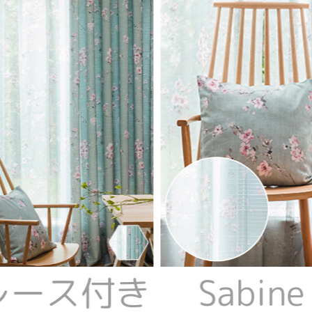
 レース付き
Sabi