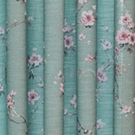
ドレープカーテン
チン
>
Sabine ドレー
ine ドレープカーテン
e ドレープカーテン
ドレープカーテン
プカーテン