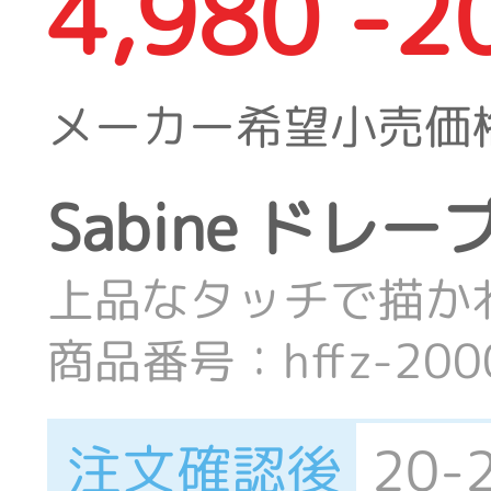
4,980 -2
メーカー希望小売価
Sabine ドレ
上品なタッチで描か
商品番号：hffz-20002
注文確認後
20