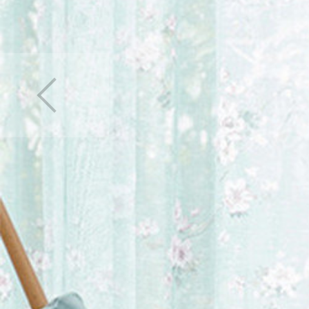
カーテン
>
デザイン
カーテン
>
柄
>
花
カーテン
>
デザイン
カーテン
>
デザイン
カーテン
>
カーテン