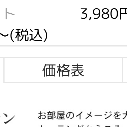
ット
3,98
～(税込)
価格表