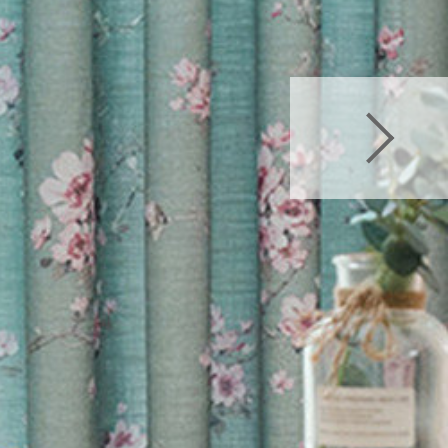
Sabine ドレープカーテ
テン
>
Sabine ドレープカ
>
Sabine ドレープカ
テン
>
Sabine ドレー