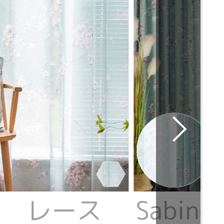
ne レース
Sabi