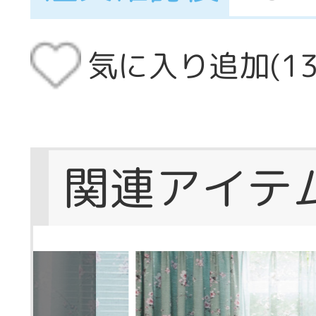
気に入り追加(
1
関連アイテ