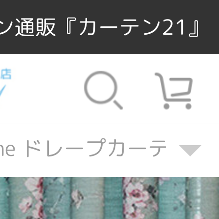
ン通販『カーテン21』
ine ドレープカーテン
ne ドレープカーテン