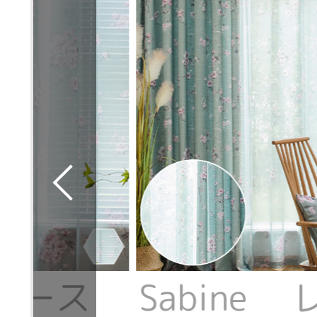
 レース
Sabine