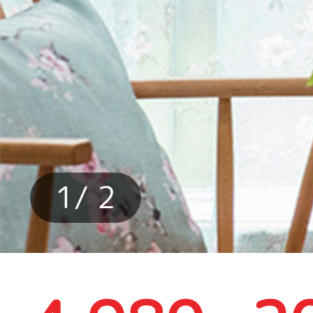
1
/ 2