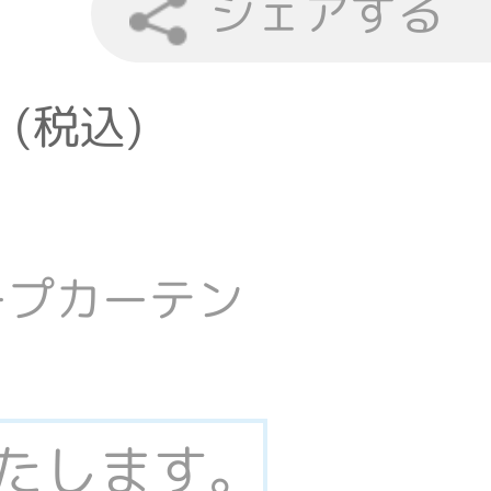
シェアする
 (税込)
ープカーテン
いたします。