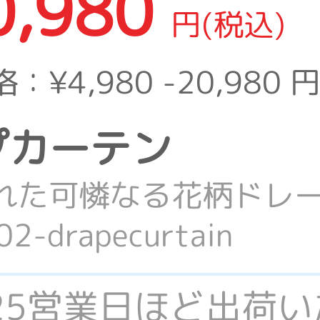
0,980
円(税込)
格：
¥4,980 -20,980
円
ープカーテン
れた可憐なる花柄ドレ
-drapecurtain
-25営業日ほど出荷