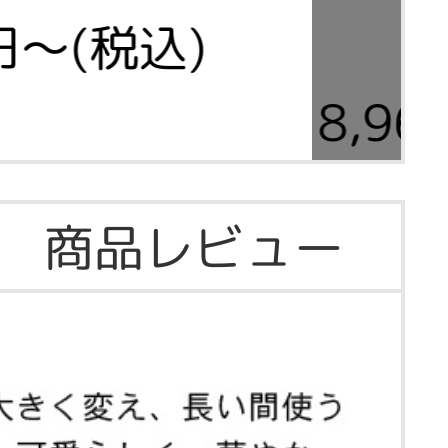
0円～(税込)
8,9
商品レビュー