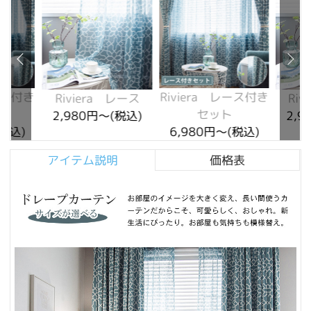
レース付き
Riviera レース付き
Riviera レース
Ri
セット
2,980円～(税込)
2,9
(税込)
6,980円～(税込)
アイテム説明
価格表