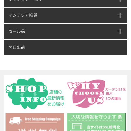
インテリア雑貨
セール品
翌日出荷