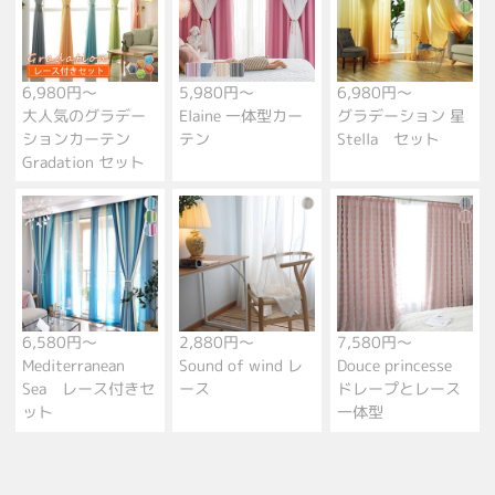
6,980円～
5,980円～
6,980円～
大人気のグラデー
Elaine 一体型カー
グラデーション 星
ションカーテン
テン
Stella セット
Gradation セット
6,580円～
2,880円～
7,580円～
Mediterranean
Sound of wind レ
Douce princesse
Sea レース付きセ
ース
ドレープとレース
ット
一体型