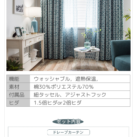
機能
ウォッシャブル，遮熱保温，
素材
棉30％ポリエステル70％
付属品
紐タッセル、アジャストフック
ヒダ
1.5倍ヒダor2倍ヒダ