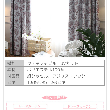
機能
ウォッシャブル，UVカット
素材
ポリエステル100％
付属品
紐タッセル、アジャストフック
ヒダ
1.5倍ヒダor2倍ヒダ