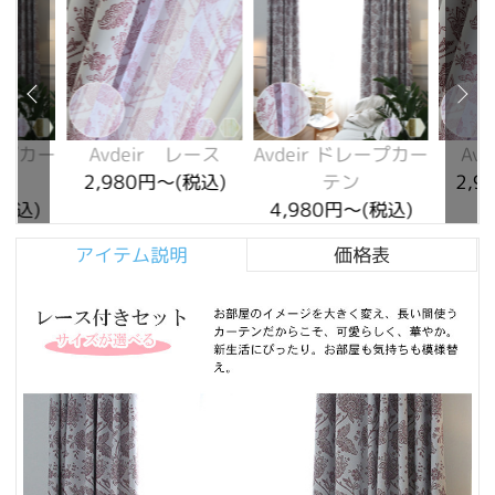
レープカー
Avdeir レース
Avdeir ドレープカー
Av
2,980円～(税込)
テン
2,9
(税込)
4,980円～(税込)
アイテム説明
価格表