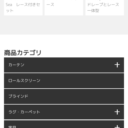
Sea レース付きセ
ース
ドレープとレース
ット
一体型
商品カテゴリ
カーテン
ロールスクリーン
ブラインド
ラグ・カーペット
家具