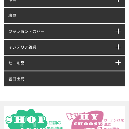
寝具
クッション・カバー
インテリア雑貨
セール品
翌日出荷