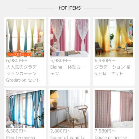
HOT ITEMS
6,980円～
5,980円～
6,980円～
大人気のグラデー
Elaine 一体型カー
グラデーション 星
ションカーテン
テン
Stella セット
Gradation セット
6,580円～
2,880円～
7,580円～
Mediterranean
Sound of wind レ
Douce princesse