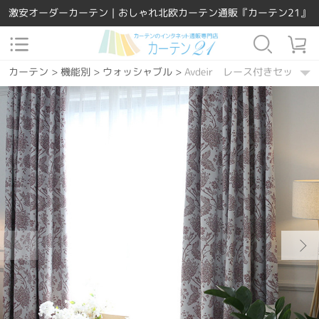
激安オーダーカーテン｜おしゃれ北欧カーテン通販『カーテン21』
カーテン
>
機能別
>
ウォッシャブル
>
Avdeir レース付きセット
カーテン
>
素材
>
ポリエステル
>
Avdeir レース付きセット
カーテン
>
場所で選ぶ
>
リビング
>
Avdeir レース付きセット
カーテン
>
場所で選ぶ
>
寝室
>
Avdeir レース付きセット
カーテン
>
場所で選ぶ
>
ダイニング・キッチン
>
Avdeir レース
カーテン
>
デザインテイスト
>
洋風
>
Avdeir レース付きセット
カーテン
>
機能別
>
遮熱保温
>
Avdeir レース付きセット
カーテン
>
柄
>
花
>
Avdeir レース付きセット
カーテン
>
カーテンの種類
>
レース付きセット
>
Avdeir レース
カーテン
>
機能別
>
UVカット
>
Avdeir レース付きセット
カーテン
>
デザインテイスト
>
カントリー
>
Avdeir レース付きセ
カーテン
>
ジャカード
>
Avdeir レース付きセット
カーテン
>
カラー
>
グリーン
>
Avdeir レース付きセット
カーテン
>
カラー
>
パープル
>
Avdeir レース付きセット