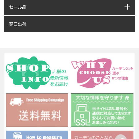
セール品
翌日出荷