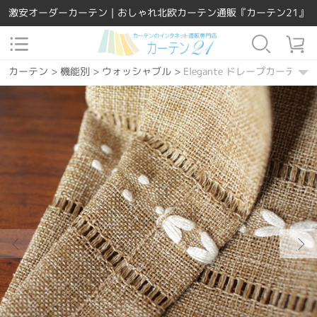
激安オーダーカーテン｜おしゃれ北欧カーテン通販『カーテン21』
カーテン
>
機能別
>
ウォッシャブル
>
Elegante ドレープカーテン
カーテン
>
素材
>
ポリエステル
>
Elegante ドレープカーテン
カーテン
>
場所で選ぶ
>
リビング
>
Elegante ドレープカーテン
カーテン
>
場所で選ぶ
>
寝室
>
Elegante ドレープカーテン
カーテン
>
デザインテイスト
>
ナチュラル
>
Elegante ドレープカ
カーテン
>
柄
>
その他
>
Elegante ドレープカーテン
カーテン
>
素材
>
天然素材
>
Elegante ドレープカーテン
カーテン
>
カーテンの種類
>
ドレープカーテン
>
Elegante ドレ
カーテン
>
機能別
>
遮熱保温
>
Elegante ドレープカーテン
カーテン
>
場所で選ぶ
>
和室
>
Elegante ドレープカーテン
カーテン
>
場所で選ぶ
>
男性部屋
>
Elegante ドレープカーテン
カーテン
>
柄
>
幾何学模様
>
Elegante ドレープカーテン
カーテン
>
デザインテイスト
>
シンプル
>
Elegante ドレープカー
カーテン
>
デザインテイスト
>
和風
>
Elegante ドレープカーテン