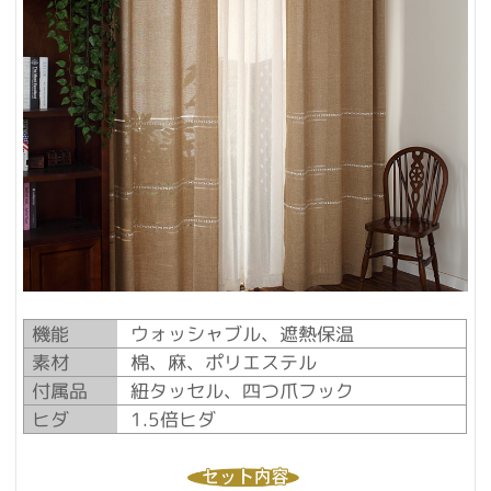
機能
ウォッシャブル、遮熱保温
素材
棉、麻、ポリエステル
付属品
紐タッセル、四つ爪フック
ヒダ
1.5倍ヒダ