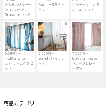
大人気のグラデー
Elaine 一体型カー
グラデーション 星
ションカーテン
テン
Stella セット
Gradation セット
6,580円～
2,880円～
7,580円～
Mediterranean
Sound of wind レ
Douce princesse
Sea レース付きセ
ース
ドレープとレース
ット
一体型
商品カテゴリ