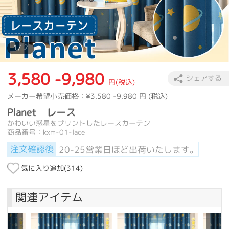
1
/ 2
3,580 -9,980
シェアする
円(税込)
メーカー希望小売価格：
¥3,580 -9,980
円 (税込)
Planet レース
かわいい惑星をプリントしたレースカーテン
商品番号：kxm-01-lace
注文確認後
20-25営業日ほど出荷いたします。
気に入り追加(
314
)
関連アイテム