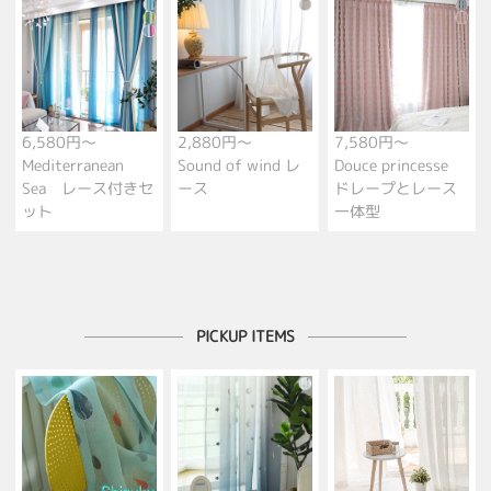
6,580円～
2,880円～
7,580円～
Mediterranean
Sound of wind レ
Douce princesse
Sea レース付きセ
ース
ドレープとレース
ット
一体型
PICKUP ITEMS