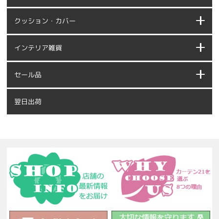
クッション・カバー
インテリア雑貨
セール品
翌日出荷