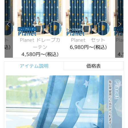
セット
Planet ドレープカ
Planet セット
Pla
(税込)
ーテン
6,980円～(税込)
4,580円～(税込)
4,5
アイテム説明
価格表