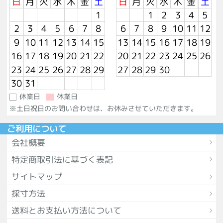
日
月
火
水
木
金
土
日
月
火
水
木
金
土
1
1
2
3
4
5
2
3
4
5
6
7
8
6
7
8
9
10
11
12
9
10
11
12
13
14
15
13
14
15
16
17
18
19
16
17
18
19
20
21
22
20
21
22
23
24
25
26
23
24
25
26
27
28
29
27
28
29
30
30
31
休業日
休業日
※土日祝日のお問い合わせは、お休みさせていただきます。
ご利用について
会社概要
特定商取引法に基づく表記
サイトマップ
採寸方法
送料とお支払い方法について