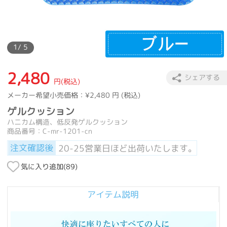
1
/ 5
2,480
シェアする
円(税込)
メーカー希望小売価格：
¥2,480
円 (税込)
ゲルクッション
ハニカム構造、低反発ゲルクッション
商品番号：C-mr-1201-cn
注文確認後
20-25営業日ほど出荷いたします。
気に入り追加(
89
)
アイテム説明