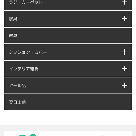
ラグ・カーペット
家具
寝具
クッション・カバー
インテリア雑貨
セール品
翌日出荷