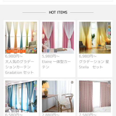
HOT ITEMS
6,980円～
5,980円～
6,980円～
大人気のグラデー
Elaine 一体型カー
グラデーション 星
ションカーテン
テン
Stella セット
Gradation セット
6,580円～
2,880円～
7,580円～