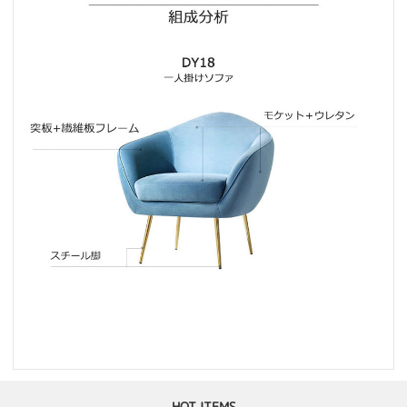
HOT ITEMS