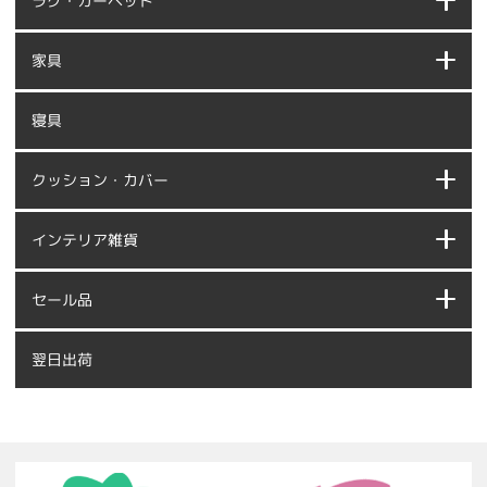
ラグ・カーペット
家具
寝具
クッション・カバー
インテリア雑貨
セール品
翌日出荷