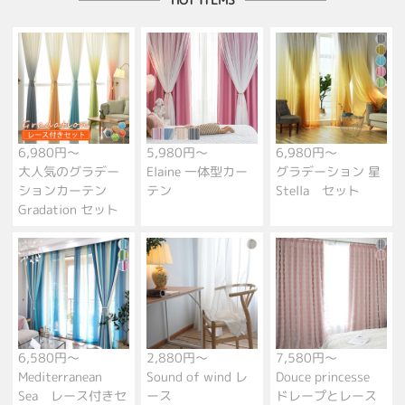
6,980円～
5,980円～
6,980円～
大人気のグラデー
Elaine 一体型カー
グラデーション 星
ションカーテン
テン
Stella セット
Gradation セット
6,580円～
2,880円～
7,580円～
Mediterranean
Sound of wind レ
Douce princesse
Sea レース付きセ
ース
ドレープとレース