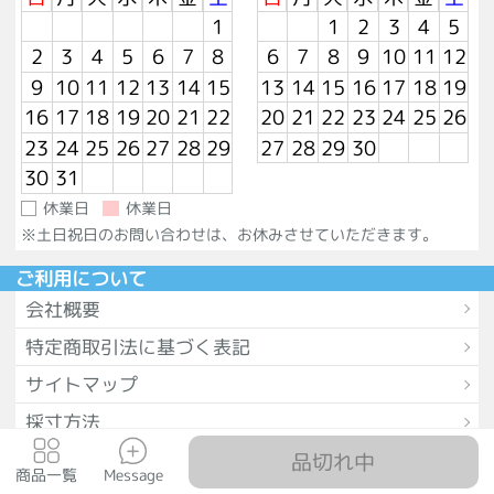
1
1
2
3
4
5
2
3
4
5
6
7
8
6
7
8
9
10
11
12
9
10
11
12
13
14
15
13
14
15
16
17
18
19
16
17
18
19
20
21
22
20
21
22
23
24
25
26
23
24
25
26
27
28
29
27
28
29
30
30
31
休業日
休業日
※土日祝日のお問い合わせは、お休みさせていただきます。
ご利用について
会社概要
特定商取引法に基づく表記
サイトマップ
採寸方法
品切れ中
送料とお支払い方法について
トップ
採寸方法
商品一覧
アカウント
商品一覧
Message