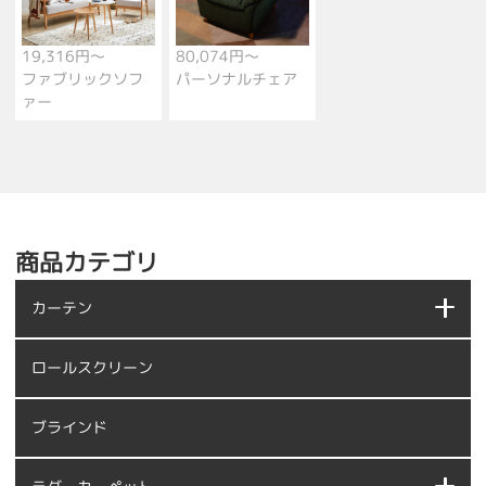
19,316円～
80,074円～
ファブリックソフ
パーソナルチェア
ァー
商品カテゴリ
カーテン
ロールスクリーン
ブラインド