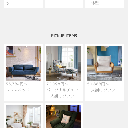
ット
一体型
PICKUP ITEMS
55,784円～
70,098円～
50,888円～
ソファベッド
パーソナルチェア
一人掛けソファ
一人掛けソファ