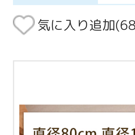
気に入り追加(
6