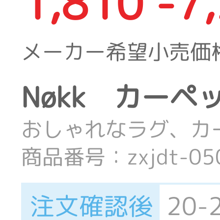
1,810 -7
メーカー希望小売価
Nøkk カーペ
おしゃれなラグ、カ
商品番号：zxjdt-05
注文確認後
20