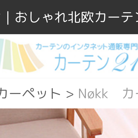
｜おしゃれ北欧カーテ
カーペット
>
Nøkk 