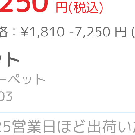
,250
円(税込)
格：
¥1,810 -7,250
円 
ット
ーペット
03
-25営業日ほど出荷