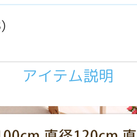
8
)
アイテム説明