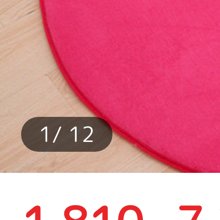
1
/ 12