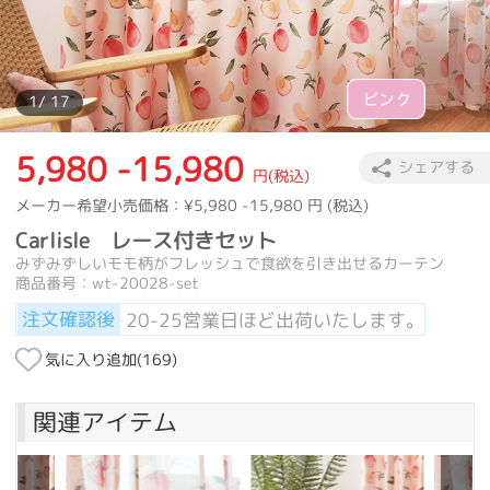
1
/ 17
5,980 -15,980
シェアする
円(税込)
メーカー希望小売価格：
¥5,980 -15,980
円 (税込)
Carlisle レース付きセット
みずみずしいモモ柄がフレッシュで食欲を引き出せるカーテン
商品番号：wt-20028-set
注文確認後
20-25営業日ほど出荷いたします。
気に入り追加(
169
)
関連アイテム