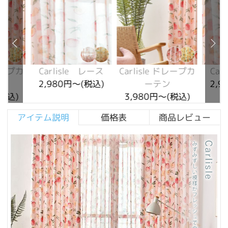
ドレープカ
Carlisle レース
Carlisle ドレープカ
Car
2,980円～(税込)
ーテン
2,9
(税込)
3,980円～(税込)
アイテム説明
価格表
商品レビュー