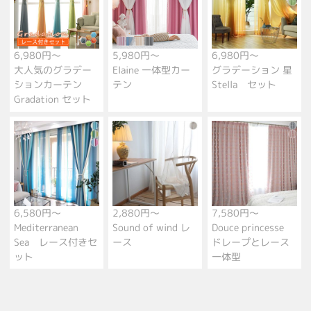
6,980円～
5,980円～
6,980円～
大人気のグラデー
Elaine 一体型カー
グラデーション 星
ションカーテン
テン
Stella セット
Gradation セット
6,580円～
2,880円～
7,580円～
Mediterranean
Sound of wind レ
Douce princesse
Sea レース付きセ
ース
ドレープとレース
ット
一体型