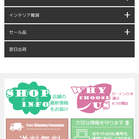
インテリア雑貨
セール品
翌日出荷