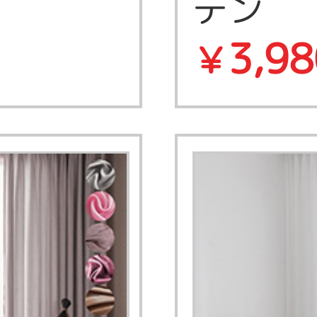
テン
3,98
￥