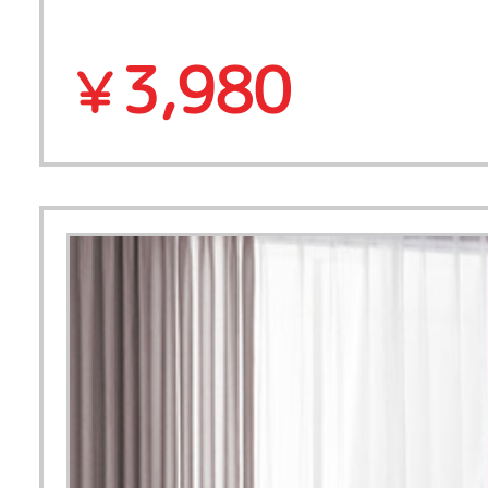
3,980
￥