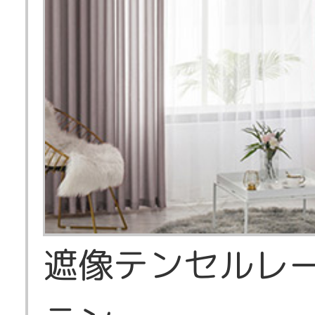
遮像テンセルレ