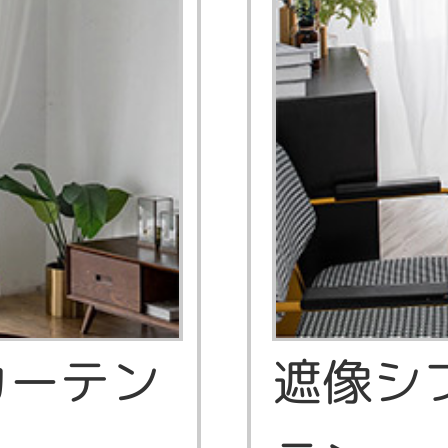
スカーテン
遮像シ