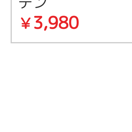
テン
3,980
￥