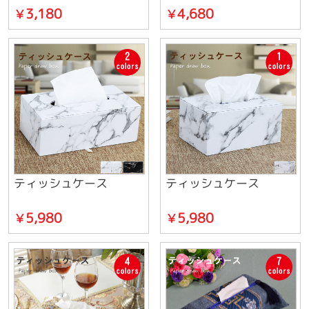
3,180
4,680
￥
￥
ティッシュケース
ティッシュケース
5,980
5,980
￥
￥