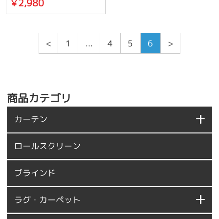
2,980
￥
<
1
...
4
5
6
>
商品カテゴリ
カーテン
ロールスクリーン
ブラインド
ラグ・カーペット