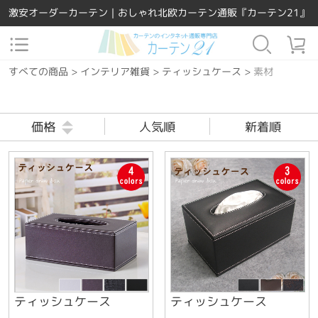
激安オーダーカーテン｜おしゃれ北欧カーテン通販『カーテン21』
すべての商品
>
インテリア雑貨
>
ティッシュケース
>
素材
価格
人気順
新着順
ティッシュケース
ティッシュケース