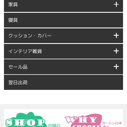
家具
寝具
クッション・カバー
インテリア雑貨
セール品
翌日出荷