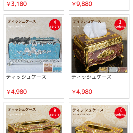
3,180
9,880
￥
￥
ティッシュケース
ティッシュケース
4,980
4,980
￥
￥