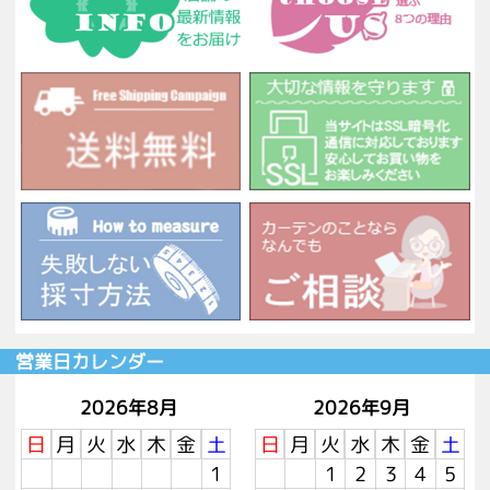
営業日カレンダー
2026年8月
2026年9月
日
月
火
水
木
金
土
日
月
火
水
木
金
土
1
1
2
3
4
5