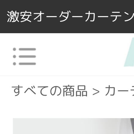
激安オーダーカーテン
すべての商品
>
カー