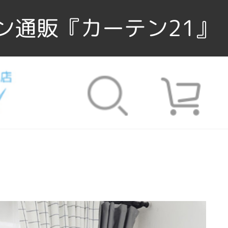
ン通販『カーテン21』