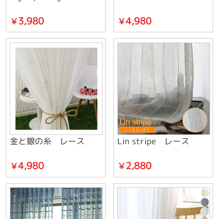
3,980
4,980
￥
￥
金と銀の糸 レース
Lin stripe レース
4,980
2,880
￥
￥