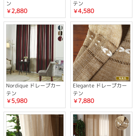
ン
テン
2,880
4,580
￥
￥
Nordique ドレープカー
Elegante ドレープカー
テン
テン
5,980
7,880
￥
￥