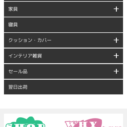
家具
寝具
クッション・カバー
インテリア雑貨
セール品
翌日出荷