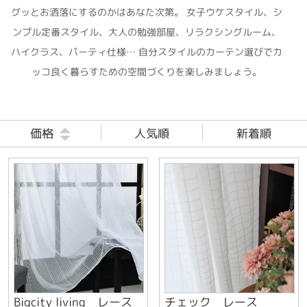
グッとお洒落にするのかはあなた次第。 女子ウケスタイル、シ
ンプル定番スタイル、大人の勉強部屋、リラクシングルーム、
ハイクラス、パーティ仕様… 自分スタイルのカーテン選びでカ
ッコ良く暮らすための空間づくりを楽しみましょう。
価格
人気順
新着順
Bigcity living レース
チェック レース