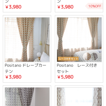
ン
ン
3,980
3,980
10%OFF
￥
￥
Positano ドレープカー
Positano レース付き
テン
セット
3,980
5,980
￥
￥